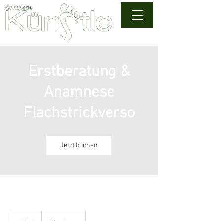
Erstberatung &
Anamnese
Flachstrickverso
Jetzt buchen