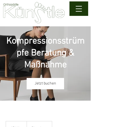
Kompressionsstrüm
pfe Beratung &
Maßnahme
Jetzt buchen