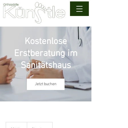
Kostenlose
Erstberatung im
Sanitätshaus
Jetzt buchen