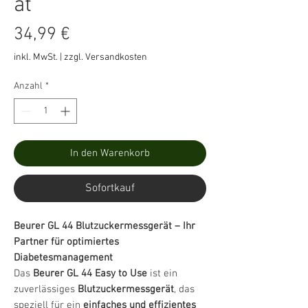
ät
Preis
34,99 €
inkl. MwSt.
|
zzgl. Versandkosten
Anzahl
*
In den Warenkorb
Sofortkauf
Beurer GL 44 Blutzuckermessgerät – Ihr
Partner für optimiertes
Diabetesmanagement
Das
Beurer GL 44 Easy to Use
ist ein
zuverlässiges
Blutzuckermessgerät
, das
speziell für ein
einfaches und effizientes