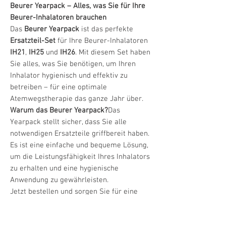
Beurer Yearpack – Alles, was Sie für Ihre
Beurer-Inhalatoren brauchen
Das
Beurer Yearpack
ist das perfekte
Ersatzteil-Set
für Ihre Beurer-Inhalatoren
IH21
,
IH25
und
IH26
. Mit diesem Set haben
Sie alles, was Sie benötigen, um Ihren
Inhalator hygienisch und effektiv zu
betreiben – für eine optimale
Atemwegstherapie das ganze Jahr über.
Warum das Beurer Yearpack?
Das
Yearpack stellt sicher, dass Sie alle
notwendigen Ersatzteile griffbereit haben.
Es ist eine einfache und bequeme Lösung,
um die Leistungsfähigkeit Ihres Inhalators
zu erhalten und eine hygienische
Anwendung zu gewährleisten.
Jetzt bestellen und sorgen Sie für eine
zuverlässige und hygienische Nutzung
Ihrer Beurer-Inhalatoren IH21, IH25 und