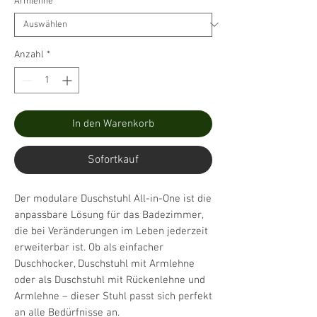
Armlehne
*
Anzahl
*
In den Warenkorb
Sofortkauf
Der modulare Duschstuhl All-in-One ist die
anpassbare Lösung für das Badezimmer,
die bei Veränderungen im Leben jederzeit
erweiterbar ist. Ob als einfacher
Duschhocker, Duschstuhl mit Armlehne
oder als Duschstuhl mit Rückenlehne und
Armlehne – dieser Stuhl passt sich perfekt
an alle Bedürfnisse an.