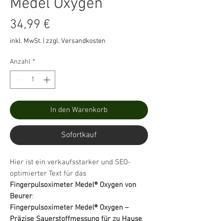
Medel Oxygen
Preis
34,99 €
inkl. MwSt.
|
zzgl. Versandkosten
Anzahl
*
In den Warenkorb
Sofortkauf
Hier ist ein verkaufsstarker und SEO-
optimierter Text für das
Fingerpulsoximeter Medel® Oxygen von
Beurer
:
Fingerpulsoximeter Medel® Oxygen –
Präzise Sauerstoffmessung für zu Hause