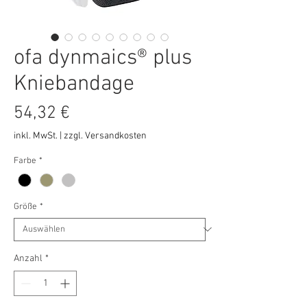
ofa dynmaics® plus
Kniebandage
Preis
54,32 €
inkl. MwSt.
|
zzgl. Versandkosten
Farbe
*
Größe
*
Anzahl
*