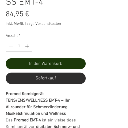
SS EMT-4
Preis
84,95 €
inkl. MwSt.
|
zzgl. Versandkosten
Anzahl
*
In den Warenkorb
Sofortkauf
Promed Kombigerät
TENS/EMS/WELLNESS EMT-4 – Ihr
Allrounder für Schmerzlinderung,
Muskelstimulation und Wellness
Das
Promed EMT-4
ist ein vielseitiges
Kombigerät zur
digitalen Schmerz- und