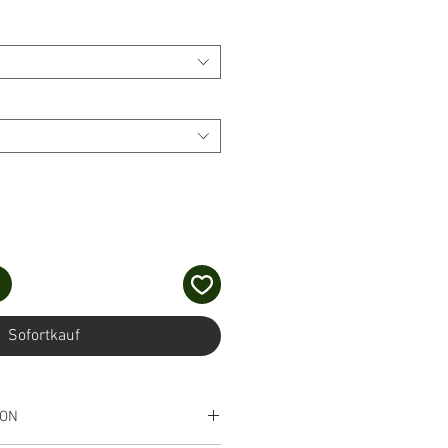
Sofortkauf
ION