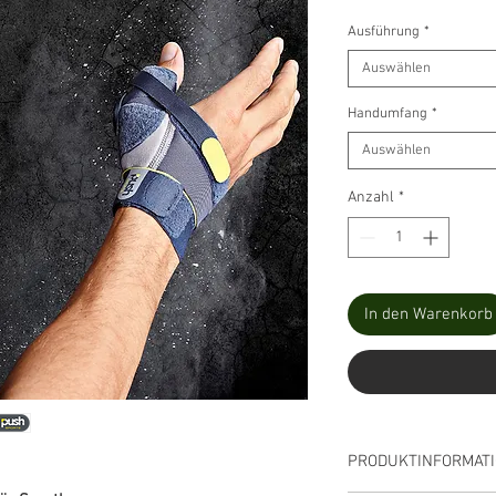
Ausführung
*
Auswählen
Handumfang
*
Auswählen
Anzahl
*
In den Warenkorb
PRODUKTINFORMAT