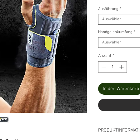
Ausführung
*
Auswählen
Handgelenkumfang
*
Auswählen
Anzahl
*
In den Warenkorb
PRODUKTINFORMAT