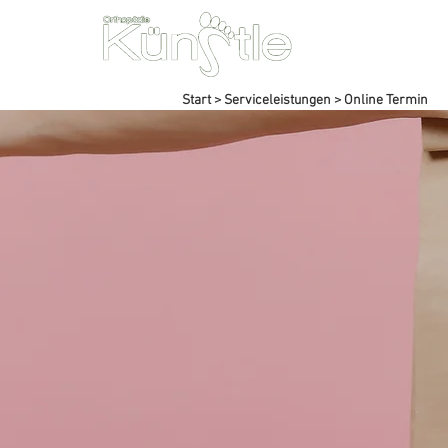
Unsere Leist
Start
>
Serviceleistungen
>
Online Termin