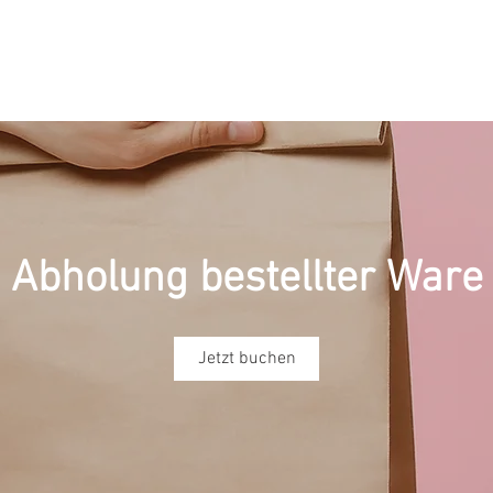
ungen
Online-Shop
Online Termin
Abholung bestellter Ware
Jetzt buchen