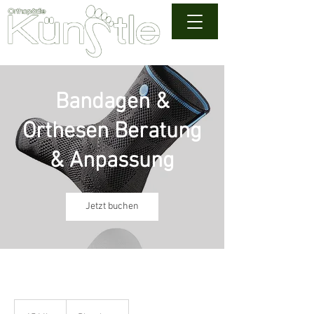
Bandagen &
Orthesen Beratung
& Anpassung
Jetzt buchen