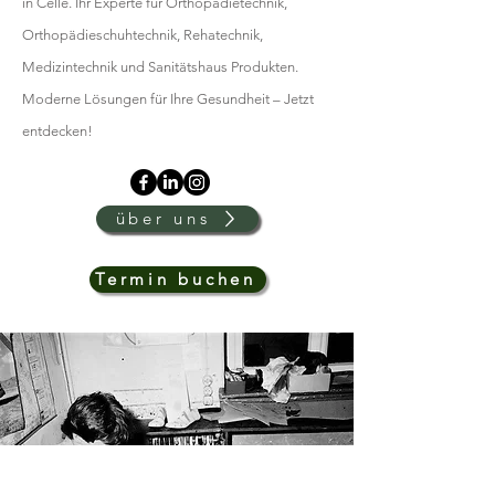
in Celle. Ihr Experte für Orthopädietechnik,
Orthopädieschuhtechnik, Rehatechnik,
Medizintechnik und Sanitätshaus Produkten.
Moderne Lösungen für Ihre Gesundheit – Jetzt
entdecken!
über uns
Termin buchen