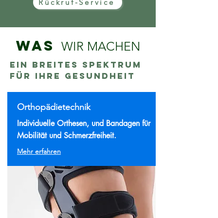
Rückruf-Service
Was
WIR MACHEN
Ein breites Spektrum
für Ihre Gesundheit
Orthopädietechnik
Individuelle Orthesen, und Bandagen für
Mobilität und Schmerzfreiheit.
Mehr erfahren