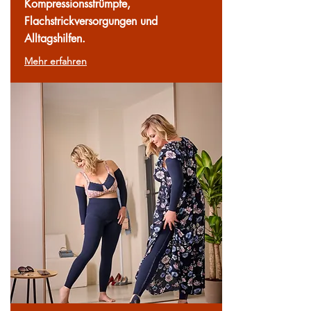
Kompressionsstrümpfe,
Flachstrickversorgungen und
Alltagshilfen.
Mehr erfahren