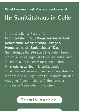
Weil Gesundheit Vertrauen braucht
Ihr Sanitätshaus in Celle
Ihr verlässlicher Partner für
Orthopädietechnik
,
Orthopädieschuhtechnik
,
Rehatechnik
,
Medizintechnik
,
Pflege &
Homecare
sowie
Sanitätsbedarf. Das
Sanitätshaus Künstle aus Celle
bieten Ihnen
individuelle Lösungen, die Ihre Gesundheit und
Lebensqualität in den Mittelpunkt stellen.
Mit
modernster Technik
, umfassender
Expertise und persönlichem Service stehen wir
Ihnen zur Seite – egal, ob Sie Hilfsmittel für den
Alltag, maßgeschneiderte Orthesen oder
innovative Medizintechnik suchen.
Termin buchen