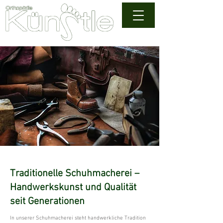
Traditionelle Schuhmacherei –
Handwerkskunst und Qualität
seit Generationen
In unserer Schuhmacherei steht handwerkliche Tradition