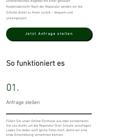
unverbindliches Angebot mit einer genauen
Kostenübersicht. Nach der Reparatur senden wir die
Schuhe direkt zu Ihnen zurück – bequem und
unkompliziert.
Jetzt Anfrage stellen
So funktioniert es
01.
Anfrage stellen
Füllen Sie unser Online-Formular aus oder kontaktieren
Sie uns direkt, um die Reparatur Ihrer Schuhe anzufragen.
Laden Sie dabei auch gerne Fotos hoch, damit wir eine
erste Einschätzung vornehmen können.