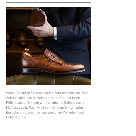
Wenn Sie auf der Suche nach einem besonderen Paar
Schuhe sind, das perfekt zu Ihrem Stil und Ihren
Füßen passt, fertigen wir individuelle Schuhe nach
Maß an. Jedes Paar wird von Hand gefertigt, unter
Berücksichtigung Ihrer persönlichen Vorlieben und
Fußanatomie​