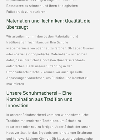
Reparaturdienstleistungen tragen Sie dazu bei,
Ressourcen zu schonen und Ihren ökologischen
Fußabdruck zu reduzieren.
Materialien und Techniken: Qualität, die
überzeugt
Wir arbeiten nur mit den besten Materialien und
traditionellen Techniken, um Ihre Schuhe
wiederherzustellen oder neu zu fertigen. Ob Leder, Gummi
oder spezielle orthopädische Materialien – wir sorgen
dafür, dass Ihre Schuhe höchsten Qualitätsstandards
entsprechen. Dank unserer Erfahrung in der
Orthopädieschuhtechnik können wir auch spezielle
Anpassungen vornehmen, um Funktion und Komfort zu
maximieren.
Unsere Schuhmacherei – Eine
Kombination aus Tradition und
Innovation
In unserer Schuhmacherei vereinen wir handwerkliche
Tradition mit modernen Techniken, um Schuhe zu
reparieren oder neu zu fertigen. Jeder Schuh, der unser
Haus verlässt, ist das Ergebnis von jahrelanger Erfahrung
und handwerklichem Können. Ob klassische Lederschuhe